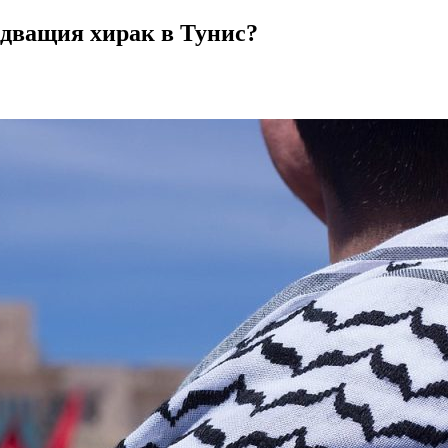
едващия хирак в Тунис?