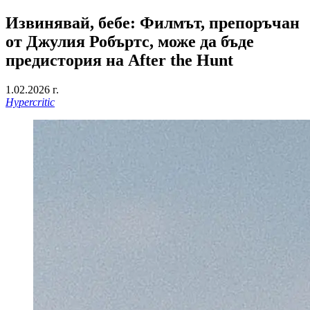
Извинявай, бебе: Филмът, препоръчан
от Джулия Робъртс, може да бъде
предистория на After the Hunt
1.02.2026 г.
Hypercritic