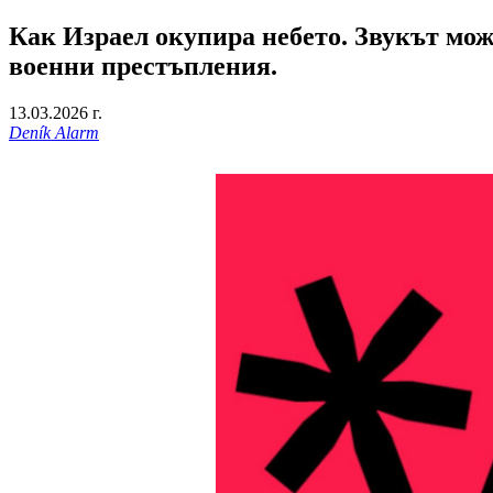
Как Израел окупира небето. Звукът мож
военни престъпления.
13.03.2026 г.
Deník Alarm