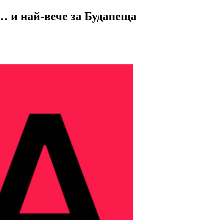
… и най-вече за Будапеща