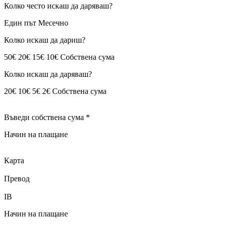
Колко често искаш да даряваш?
Един път Месечно
Колко искаш да дариш?
50€ 20€ 15€ 10€ Собствена сума
Колко искаш да даряваш?
20€ 10€ 5€ 2€ Собствена сума
Въведи собствена сума *
Начин на плащане
Карта
Превод
IB
Начин на плащане