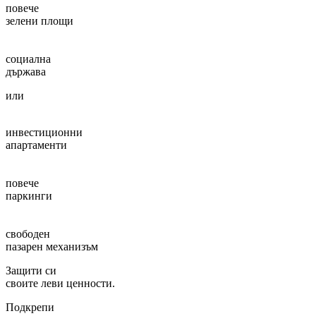
повече
зелени площи
социална
държава
или
инвестиционни
апартаменти
повече
паркинги
свободен
пазарен механизъм
Защити си
своите леви ценности.
Подкрепи