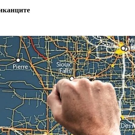
риканците