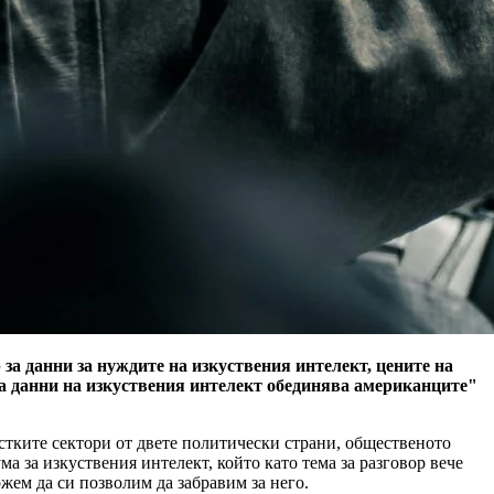
 за данни за нуждите на изкуствения интелект, цените на
за данни на изкуствения интелект обединява американците"
стките сектори от двете политически страни, общественото
ма за изкуствения интелект, който като тема за разговор вече
жем да си позволим да забравим за него.