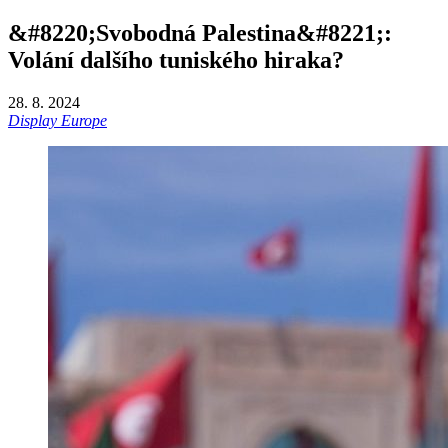
&#8220;Svobodná Palestina&#8221;:
Volání dalšího tuniského hiraka?
28. 8. 2024
Display Europe