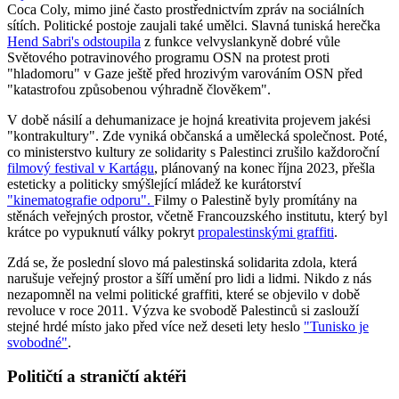
Coca Coly, mimo jiné často prostřednictvím zpráv na sociálních
sítích. Politické postoje zaujali také umělci. Slavná tuniská herečka
Hend Sabri's odstoupila
z funkce velvyslankyně dobré vůle
Světového potravinového programu OSN na protest proti
"hladomoru" v Gaze ještě před hrozivým varováním OSN před
"katastrofou způsobenou výhradně člověkem".
V době násilí a dehumanizace je hojná kreativita projevem jakési
"kontrakultury". Zde vyniká občanská a umělecká společnost. Poté,
co ministerstvo kultury ze solidarity s Palestinci zrušilo každoroční
filmový festival v Kartágu
, plánovaný na konec října 2023, přešla
esteticky a politicky smýšlející mládež ke kurátorství
"kinematografie odporu".
Filmy o Palestině byly promítány na
stěnách veřejných prostor, včetně Francouzského institutu, který byl
krátce po vypuknutí války pokryt
propalestinskými graffiti
.
Zdá se, že poslední slovo má palestinská solidarita zdola, která
narušuje veřejný prostor a šíří umění pro lidi a lidmi. Nikdo z nás
nezapomněl na velmi politické graffiti, které se objevilo v době
revoluce v roce 2011. Výzva ke svobodě Palestinců si zaslouží
stejné hrdé místo jako před více než deseti lety heslo
"Tunisko je
svobodné"
.
Političtí a straničtí aktéři