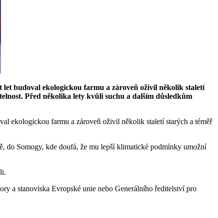
let budoval ekologickou farmu a zároveň oživil několik staletí
elnost. Před několika lety kvůli suchu a dalším důsledkům
al ekologickou farmu a zároveň oživil několik staletí starých a téměř
země, do Somogy, kde doufá, že mu lepší klimatické podmínky umožní
i.
ory a stanoviska Evropské unie nebo Generálního ředitelství pro