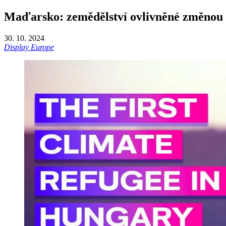
Maďarsko: zemědělství ovlivněné změnou
30. 10. 2024
Display Europe