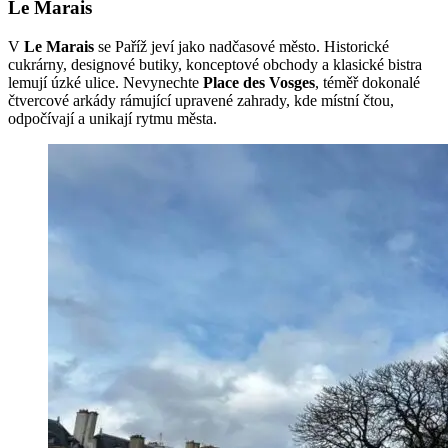
Le Marais
V
Le Marais
se Paříž jeví jako nadčasové město. Historické
cukrárny, designové butiky, konceptové obchody a klasické bistra
lemují úzké ulice. Nevynechte
Place des Vosges
, téměř dokonalé
čtvercové arkády rámující upravené zahrady, kde místní čtou,
odpočívají a unikají rytmu města.