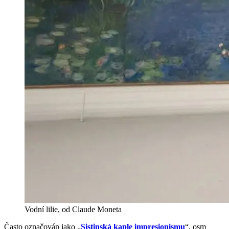
Vodní lilie, od Claude Moneta
Často označován jako „
Sistinská kaple impresionismu
“, osm