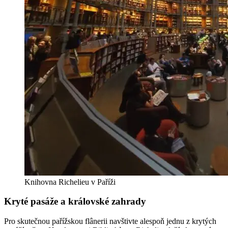
Knihovna Richelieu v Paříži
Kryté pasáže a královské zahrady
Pro skutečnou pařížskou flânerii navštivte alespoň jednu z krytých