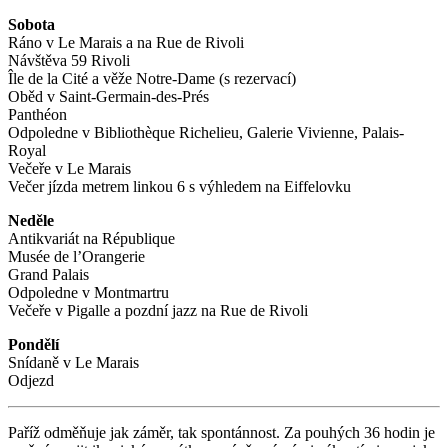
Sobota
Ráno v Le Marais a na Rue de Rivoli
Návštěva 59 Rivoli
Île de la Cité a věže Notre-Dame (s rezervací)
Oběd v Saint-Germain-des-Prés
Panthéon
Odpoledne v Bibliothèque Richelieu, Galerie Vivienne, Palais-
Royal
Večeře v Le Marais
Večer jízda metrem linkou 6 s výhledem na Eiffelovku
Neděle
Antikvariát na République
Musée de l’Orangerie
Grand Palais
Odpoledne v Montmartru
Večeře v Pigalle a pozdní jazz na Rue de Rivoli
Pondělí
Snídaně v Le Marais
Odjezd
Paříž odměňuje jak záměr, tak spontánnost. Za pouhých 36 hodin je