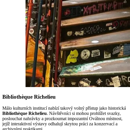
Bibliothèque Richelieu
Málo kulturních institucí nabízí takový volný přístup jako historická
Bibliothèque Richelieu
. Návštěvníci si mohou prohlížet svazky,
poslouchat nahrávky a prozkoumat impozantní Oválnou místnost,
jejíž interaktivní výstavy odhalují skrytou práci za konzervací a
archivními praktikami.