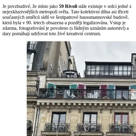
Je povzbudivé, že místo jako
59 Rivoli
stále existuje v srdci jedné z
nejexkluzivnějších metropolí světa. Tato kolektivní dílna asi třiceti
současných umělců sídlí ve šestipatrové haussmannovské budově,
která byla v 90. letech obsazena a později legalizována. Vstup je
zdarma, fotografování je povoleno (s řádným uznáním autorství) a
dary pomáhají udržovat toto živé kreativní centrum.