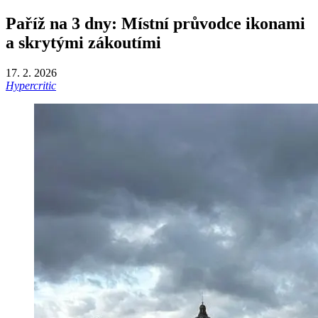
Paříž na 3 dny: Místní průvodce ikonami
a skrytými zákoutími
17. 2. 2026
Hypercritic