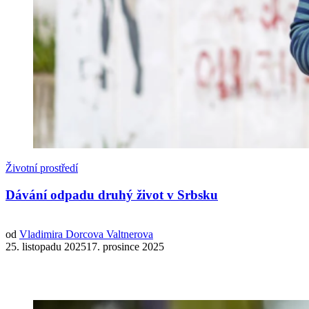
Životní prostředí
Dávání odpadu druhý život v Srbsku
od
Vladimira Dorcova Valtnerova
25. listopadu 202517. prosince 2025