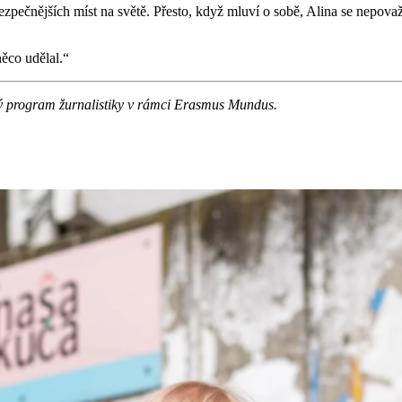
nebezpečnějších míst na světě. Přesto, když mluví o sobě, Alina se nepo
ěco udělal.“
rský program žurnalistiky v rámci Erasmus Mundus.