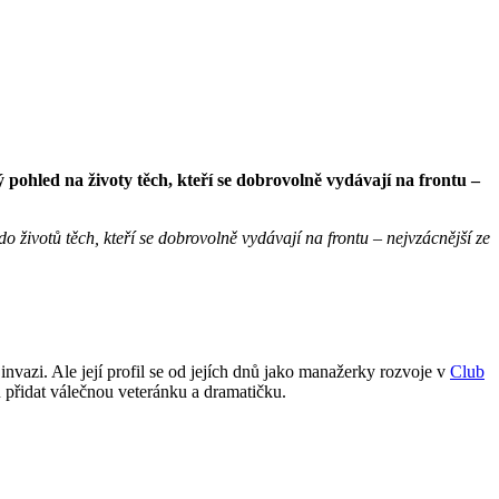
pohled na životy těch, kteří se dobrovolně vydávají na frontu –
do životů těch, kteří se dobrovolně vydávají na frontu – nejvzácnější ze
vazi. Ale její profil se od jejích dnů jako manažerky rozvoje v
Club
 přidat válečnou veteránku a dramatičku.