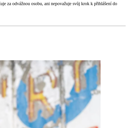
važuje za odvážnou osobu, ani nepovažuje svůj krok k přihlášení do