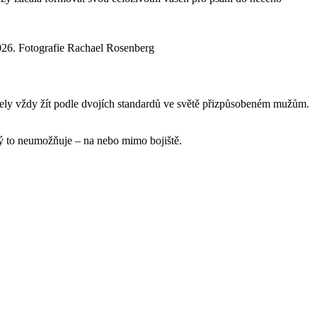
026. Fotografie Rachael Rosenberg
usely vždy žít podle dvojích standardů ve světě přizpůsobeném mužům.
erý to neumožňuje – na nebo mimo bojiště.