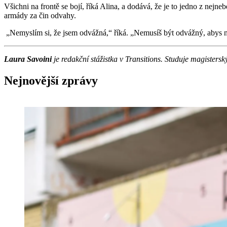
Všichni na frontě se bojí, říká Alina, a dodává, že je to jedno z nej
armády za čin odvahy.
„Nemyslím si, že jsem odvážná,“ říká. „Nemusíš být odvážný, abys n
Laura Savoini
je redakční stážistka v Transitions. Studuje magiste
Nejnovější zprávy