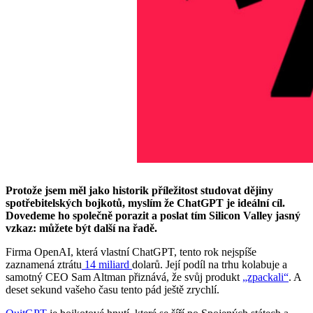
Protože jsem měl jako historik příležitost studovat dějiny
spotřebitelských bojkotů, myslím že ChatGPT je ideální cíl.
Dovedeme ho společně porazit a poslat tím Silicon Valley jasný
vzkaz: můžete být další na řadě.
Firma OpenAI, která vlastní ChatGPT, tento rok nejspíše
zaznamená ztrátu
14 miliard
dolarů. Její podíl na trhu kolabuje a
samotný CEO Sam Altman přiznává, že svůj produkt
„zpackali“
. A
deset sekund vašeho času tento pád ještě zrychlí.