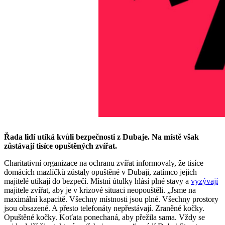
Řada lidí utíká kvůli bezpečnosti z Dubaje. Na místě však
zůstávají tisíce opuštěných zvířat.
Charitativní organizace na ochranu zvířat informovaly, že tisíce
domácích mazlíčků zůstaly opuštěné v Dubaji, zatímco jejich
majitelé utíkají do bezpečí. Místní útulky hlásí plné stavy a
vyzývají
majitele zvířat, aby je v krizové situaci neopouštěli. „Jsme na
maximální kapacitě. Všechny místnosti jsou plné. Všechny prostory
jsou obsazené. A přesto telefonáty nepřestávají. Zraněné kočky.
Opuštěné kočky. Koťata ponechaná, aby přežila sama. Vždy se