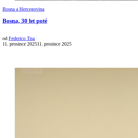
Bosna a Hercegovina
Bosna, 30 let poté
od
Federico Tisa
11. prosince 202511. prosince 2025