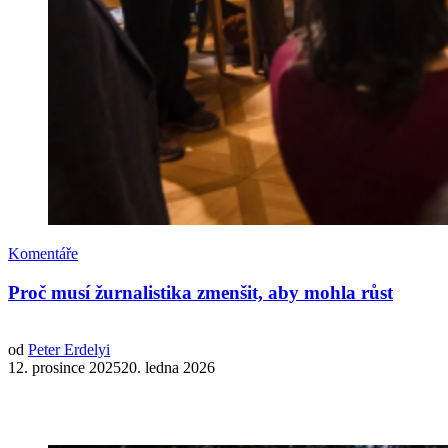
Komentáře
Proč musí žurnalistika zmenšit, aby mohla růst
od
Peter Erdelyi
12. prosince 202520. ledna 2026