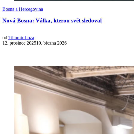
Bosna a Hercegovina
Nová Bosna: Válka, kterou svět sledoval
od
Tihomir Loza
12. prosince 202510. března 2026