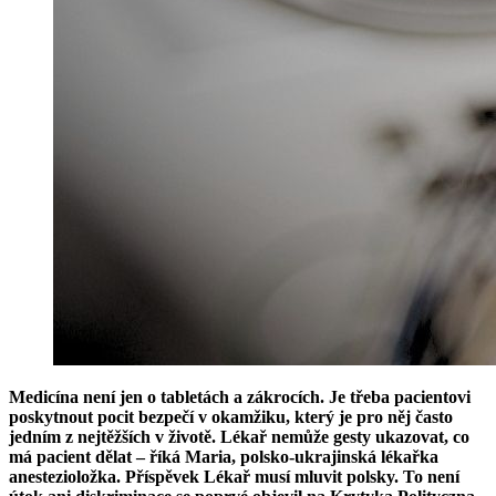
Medicína není jen o tabletách a zákrocích. Je třeba pacientovi
poskytnout pocit bezpečí v okamžiku, který je pro něj často
jedním z nejtěžších v životě. Lékař nemůže gesty ukazovat, co
má pacient dělat – říká Maria, polsko-ukrajinská lékařka
anestezioložka. Příspěvek Lékař musí mluvit polsky. To není