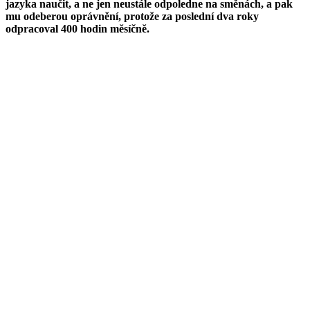
jazyka naučit, a ne jen neustále odpoledne na směnách, a pak
mu odeberou oprávnění, protože za poslední dva roky
odpracoval 400 hodin měsíčně.