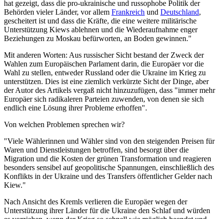
hat gezeigt, dass die pro-ukrainische und russophobe Politik der
Behörden vieler Länder, vor allem
Frankreich
und
Deutschland
,
gescheitert ist und dass die Kräfte, die eine weitere militärische
Unterstützung Kiews ablehnen und die Wiederaufnahme enger
Beziehungen zu Moskau befürworten, an Boden gewinnen."
Mit anderen Worten: Aus russischer Sicht bestand der Zweck der
Wahlen zum Europäischen Parlament darin, die Europäer vor die
Wahl zu stellen, entweder Russland oder die Ukraine im Krieg zu
unterstützen. Dies ist eine ziemlich verkürzte Sicht der Dinge, aber
der Autor des Artikels vergaß nicht hinzuzufügen, dass "immer mehr
Europäer sich radikaleren Parteien zuwenden, von denen sie sich
endlich eine Lösung ihrer Probleme erhoffen".
Von welchen Problemen sprechen wir?
"Viele Wählerinnen und Wähler sind von den steigenden Preisen für
Waren und Dienstleistungen betroffen, sind besorgt über die
Migration und die Kosten der grünen Transformation und reagieren
besonders sensibel auf geopolitische Spannungen, einschließlich des
Konflikts in der Ukraine und des Transfers öffentlicher Gelder nach
Kiew."
Nach Ansicht des Kremls verlieren die Europäer wegen der
Unterstützung ihrer Länder für die Ukraine den Schlaf und würden