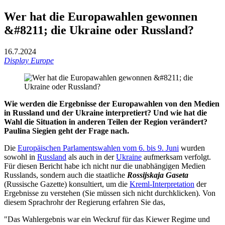
Wer hat die Europawahlen gewonnen
&#8211; die Ukraine oder Russland?
16.7.2024
Display Europe
Wie werden die Ergebnisse der Europawahlen von den Medien
in Russland und der Ukraine interpretiert? Und wie hat die
Wahl die Situation in anderen Teilen der Region verändert?
Paulina Siegien geht der Frage nach.
Die
Europäischen Parlamentswahlen vom 6. bis 9. Juni
wurden
sowohl in
Russland
als auch in der
Ukraine
aufmerksam verfolgt.
Für diesen Bericht habe ich nicht nur die unabhängigen Medien
Russlands, sondern auch die staatliche
Rossijskaja Gaseta
(Russische Gazette) konsultiert, um die
Kreml-Interpretation
der
Ergebnisse zu verstehen (Sie müssen sich nicht durchklicken). Von
diesem Sprachrohr der Regierung erfahren Sie das,
"Das Wahlergebnis war ein Weckruf für das Kiewer Regime und