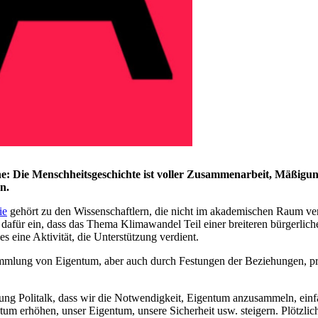
sache: Die Menschheitsgeschichte ist voller Zusammenarbeit, Mäßi
n.
ie
gehört zu den Wissenschaftlern, die nicht im akademischen Raum verh
h dafür ein, dass das Thema Klimawandel Teil einer breiteren bürgerl
s eine Aktivität, die Unterstützung verdient.
nsammlung von Eigentum, aber auch durch Festungen der Beziehungen, pri
ung Politalk, dass wir die Notwendigkeit, Eigentum anzusammeln, einf
um erhöhen, unser Eigentum, unsere Sicherheit usw. steigern. Plötzlich