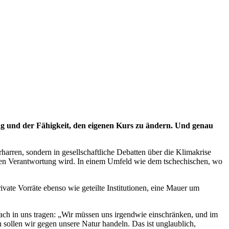
gung und der Fähigkeit, den eigenen Kurs zu ändern. Und genau
arren, sondern in gesellschaftliche Debatten über die Klimakrise
ichen Verantwortung wird. In einem Umfeld wie dem tschechischen, wo
vate Vorräte ebenso wie geteilte Institutionen, eine Mauer um
ach in uns tragen: „Wir müssen uns irgendwie einschränken, und im
 sollen wir gegen unsere Natur handeln. Das ist unglaublich,