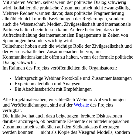
Mit anderen Worten, selbst wenn der politische Dialog schwierig
wird, kollabiert die praktische Zusammenarbeit nicht zwangsläufig.
Mehrere Redner warnten davor, dass politische Fragmentierung
allmählich nicht nur die Beziehungen der Regierungen, sondern
auch die Wissenschaft, Medien, Zivilgesellschaft und internationale
Partnerschaften beeinflussen kann. Andere betonten, dass die
Aufrechterhaltung des internationalen Engagements in Zeiten von
Spannungen besonders wichtig wird.
Teilnehmer hoben auch die wichtige Rolle der Zivilgesellschaft und
der wissenschaftlichen Zusammenarbeit hervor, um
Kommunikationskanäle offen zu halten, wenn der formale politische
Dialog schwächt.
Im Rahmen des Projekts veröffentlichten die Organisatoren:
Mehrsprachige Webinar-Protokolle und Zusammenfassungen
Expertenmaterialien und Analysen
Ein Abschlussbericht mit Empfehlungen
Alle Projektmaterialien, einschließlich Webinar-Aufzeichnungen
und Veröffentlichungen, sind auf der
Website
des Projekts
verfügbar.
Die Initiative hat auch dazu beigetragen, breitere Diskussionen
darüber anzuregen, ob bestimmte Elemente der mitteleuropäischen
Zusammenarbeit schließlich auf den Südkaukasus übertragen
werden könnten — nicht als Kopie des Visegrad-Modells, sondern