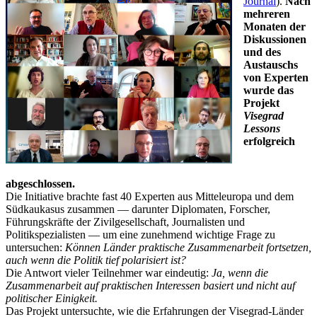
Journal
).
Nach
mehreren
Monaten der
Diskussionen
und des
Austauschs
von Experten
wurde das
Projekt
Visegrad
Lessons
erfolgreich
abgeschlossen.
Die Initiative brachte fast 40 Experten aus Mitteleuropa und dem
Südkaukasus zusammen — darunter Diplomaten, Forscher,
Führungskräfte der Zivilgesellschaft, Journalisten und
Politikspezialisten — um eine zunehmend wichtige Frage zu
untersuchen:
Können Länder praktische Zusammenarbeit fortsetzen,
auch wenn die Politik tief polarisiert ist?
Die Antwort vieler Teilnehmer war eindeutig:
Ja, wenn die
Zusammenarbeit auf praktischen Interessen basiert und nicht auf
politischer Einigkeit.
Das Projekt untersuchte, wie die Erfahrungen der Visegrad-Länder