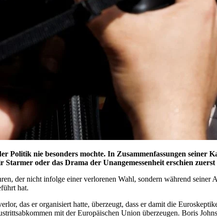
 der Politik nie besonders mochte. In Zusammenfassungen seiner K
 Keir Starmer oder das Drama der Unangemessenheit erschien zuerst
Jahren, der nicht infolge einer verlorenen Wahl, sondern während seiner 
führt hat.
lor, das er organisiert hatte, überzeugt, dass er damit die Euroskeptik
Austrittsabkommen mit der Europäischen Union überzeugen. Boris John