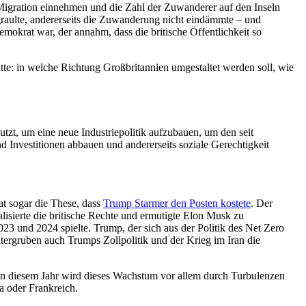
Migration einnehmen und die Zahl der Zuwanderer auf den Inseln
rgraulte, andererseits die Zuwanderung nicht eindämmte – und
mokrat war, der annahm, dass die britische Öffentlichkeit so
tte: in welche Richtung Großbritannien umgestaltet werden soll, wie
nutzt, um eine neue Industriepolitik aufzubauen, um den seit
 Investitionen abbauen und andererseits soziale Gerechtigkeit
at sogar die These, dass
Trump Starmer den Posten kostete
. Der
isierte die britische Rechte und ermutigte Elon Musk zu
23 und 2024 spielte. Trump, der sich aus der Politik des Net Zero
tergruben auch Trumps Zollpolitik und der Krieg im Iran die
 In diesem Jahr wird dieses Wachstum vor allem durch Turbulenzen
 oder Frankreich.