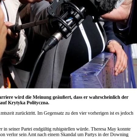
arriere wird die Meinung geäußert, dass er wahrscheinlich der
 auf Krytyka Polityczna.
Amtszeit zurücktritt. Im Gegensatz zu den vier vorherigen ist es jedoch
er in seiner Partei endgültig ruhigstellen würde. Theresa May konnte
son verlor sein Amt nach einem Skandal um Partys in der Downing