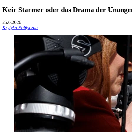
Keir Starmer oder das Drama der Unange
25.6.2026
Krytyka Polityczna