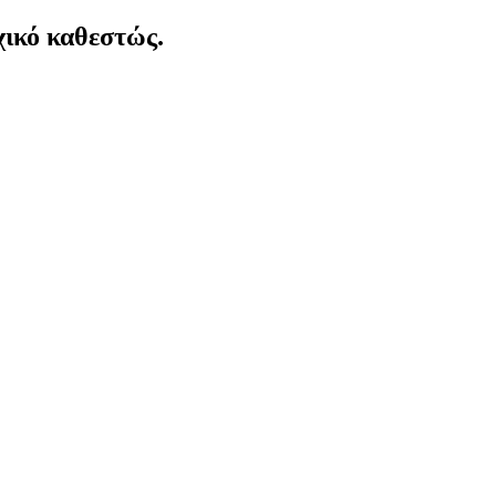
χικό καθεστώς.