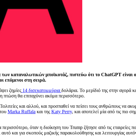
α των καταναλωτικών μποϊκοτάζ, πιστεύω ότι το ChatGPT είναι ο
οι επόμενοι στη σειρά.
άψει ζημίες
14 δισεκατομμύρια
δολάρια. Το μερίδιό της στην αγορά κ
 η πτώση θα επιταχύνει ακόμα περισσότερο.
 Πολιτείες και αλλού, και προσπαθεί να πείσει τους ανθρώπους να α
 του
Marka Ruffala
και της
Katy Perry
, και αποτελεί μία από τις πιο 
ερισσότερο, όταν η διοίκηση του Trump ζήτησε από τις εταιρείες π
ι αυτό και για σκοπούς μαζικής παρακολούθησης και λειτουργίας αυτ