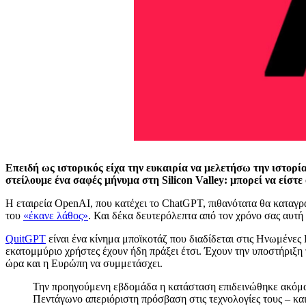
Επειδή ως ιστορικός είχα την ευκαιρία να μελετήσω την ιστορί
στείλουμε ένα σαφές μήνυμα στη Silicon Valley: μπορεί να είστε 
Η εταιρεία OpenAI, που κατέχει το ChatGPT, πιθανότατα θα καταγρ
του
«έκανε λάθος»
. Και δέκα δευτερόλεπτα από τον χρόνο σας αυτή
QuitGPT
είναι ένα κίνημα μποϊκοτάζ που διαδίδεται στις Ηνωμένες
εκατομμύριο χρήστες έχουν ήδη πράξει έτσι. Έχουν την υποστήριξη
ώρα και η Ευρώπη να συμμετάσχει.
Την προηγούμενη εβδομάδα η κατάσταση επιδεινώθηκε ακόμα π
Πεντάγωνο απεριόριστη πρόσβαση στις τεχνολογίες τους – κα