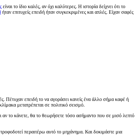
ς
είναι το ίδιο καλές, αν όχι καλύτερες. Η ιστορία δείχνει ότι το
3
ήταν επιτυχείς επειδή ήταν συγκεκριμένες και απλές. Είχαν σαφές
ές. Πέτυχαν επειδή το να αγοράσει κανείς ένα άλλο σήμα καφέ ή
κλίμακα μετατρέπεται σε πολιτικό σεισμό.
ι αν το κάνετε, θα το θεωρήσετε τόσο ασήμαντο που σε μισό λεπτό
 τροφοδοτεί περαιτέρω αυτό το μηχάνημα. Και δοκιμάστε μια