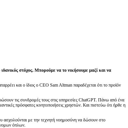
 ιδανικός στόχος. Μπορούμε να το νικήσουμε μαζί και να
αταρρέει και ο ίδιος ο CEO Sam Altman παραδέχεται ότι το προϊόν
κυρώσουν τις συνδρομές τους στις υπηρεσίες ChatGPT. Πάνω από ένα
σημαντικές πρόσφατες κινητοποιήσεις χρηστών. Και πιστεύω ότι ήρθε η
ου ασχολούνται με την τεχνητή νοημοσύνη να δώσουν στο
όνομων όπλων.