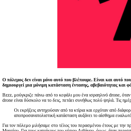
Ο πόλεμος δεν είναι μόνο αυτό που βλέπουμε. Είναι και αυτό 
δημιουργεί μια μόνιμη κατάσταση έντασης, αβεβαιότητας και φ
Bzzz, μούγκριζε πάνω από το κεφάλι μου ένα ισραηλινό drone, όταν
drone είναι δύσκολο να το δεις, πετάει συνήθως πολύ ψηλά. Τις ημ
Οι εκρήξεις αντηχούσαν από τα κτίρια και ερχόταν από διάφο
αποπροσανατολιστική κατάσταση αυξάνει το αίσθημα ευαλωτό
Για τον πόλεμο μιλήσαμε στο τέλος του περασμένου έτους με την πρ
Μαρτίου. Για τους κατοίκους του νότιου Λιβάνου, όμως, ήταν περισ