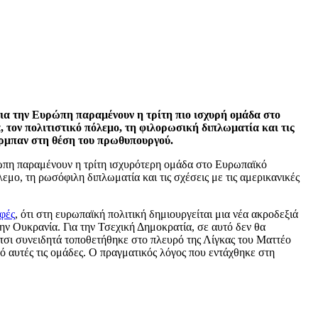
για την Ευρώπη παραμένουν η τρίτη πιο ισχυρή ομάδα στο
 τον πολιτιστικό πόλεμο, τη φιλορωσική διπλωματία και τις
 Όρμπαν στη θέση του πρωθυπουργού.
υρώπη παραμένουν η τρίτη ισχυρότερη ομάδα στο Ευρωπαϊκό
μο, τη ρωσόφιλη διπλωματία και τις σχέσεις με τις αμερικανικές
φές
, ότι στη ευρωπαϊκή πολιτική δημιουργείται μια νέα ακροδεξιά
ην Ουκρανία. Για την Τσεχική Δημοκρατία, σε αυτό δεν θα
τσι συνειδητά τοποθετήθηκε στο πλευρό της Λίγκας του Ματτέο
ό αυτές τις ομάδες. Ο πραγματικός λόγος που εντάχθηκε στη