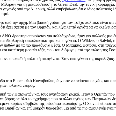
 Μίλησαν για τη μετανάστευση, το Green Deal, την εθνική κυριαρχία,
εγονός από την Αμερική, αλλά επιβεβαίωση ότι ο ίδιος πολιτικός λό
κισμό.
 από την αρχή. Μία βασική γνώση για τον Τσέχο πολιτικό είναι ότι αγ
 ότι έχει σχέση με τον Ορμπάν, και λίγα λεπτά αργότερα να κλείνει
 ΑΝΟ δραστηριοποιούνταν για πολλά χρόνια, ήταν για πολλούς μια 
ι ιδεολογική επιφυλακτικότητα και ευγένεια. Ο Wilders, ο Salvini, η 
ών παθών με τα πιο πρωτόγονα μέσα. Ο Μπάμπις, ωστόσο, στη τσέχικη
και κατώτερη μεσαία τάξη, που του διέφυγε μετά την πτώση της Σοσ
ιαν ευρωπαϊκή πολιτική οικογένεια. Στην οικογένεια της ακροδεξιάς.
δα στο Ευρωπαϊκό Κοινοβούλιο, άρχισαν να σείονται σε χάος και σπασ
ήταν πολιτικά νεκρός.
ική των Πατριωτών και τους ανατάραξαν ριζικά. Ήταν ο Ορμπάν που ή
Έδινε βάρος σε όλο το εγχείρημα, που οι άλλοι ηγέτες των Πατριωτών 
αρέμενε κυρίως σύμβολο της ριζοσπαστικοποίησης. Ο Salvini πέρασε α
rej Babiš αν και επί μακρόν θεωρείται μια από τις πιο αμφιλεγόμενες 