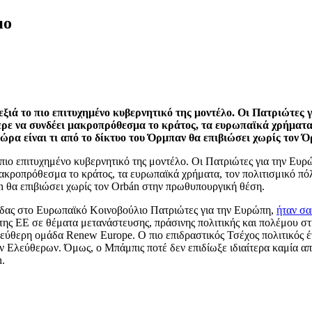
μο
ιά το πιο επιτυχημένο κυβερνητικό της μοντέλο. Οι Πατριώτες 
ρε να συνδέει μακροπρόθεσμα το κράτος, τα ευρωπαϊκά χρήματα,
τώρα είναι τι από το δίκτυο του Όρμπαν θα επιβιώσει χωρίς τον
 πιο επιτυχημένο κυβερνητικό της μοντέλο. Οι Πατριώτες για την Ε
ακροπρόθεσμα το κράτος, τα ευρωπαϊκά χρήματα, τον πολιτισμικό πόλε
n θα επιβιώσει χωρίς τον Orbán στην πρωθυπουργική θέση.
μάδας στο Ευρωπαϊκό Κοινοβούλιο Πατριώτες για την Ευρώπη,
ήταν σα
 της ΕΕ σε θέματα μετανάστευσης, πράσινης πολιτικής και πολέμου στ
εύθερη ομάδα Renew Europe. Ο πιο επιδραστικός Τσέχος πολιτικός έ
ν Ελεύθερων. Όμως, ο Μπάμπις ποτέ δεν επιδίωξε ιδιαίτερα καμία απ
n.