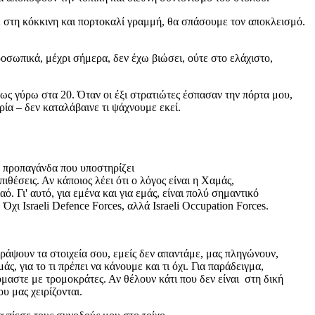
ε στη κόκκινη και πορτοκαλί γραμμή, θα σπάσουμε τον αποκλεισμό.
οσωπικά, μέχρι σήμερα, δεν έχω βιώσει, ούτε στο ελάχιστο,
ήθως γύρω στα 20. Όταν οι έξι στρατιώτες έσπασαν την πόρτα μου,
ία – δεν καταλάβαινε τι ψάχνουμε εκεί.
ν προπαγάνδα που υποστηρίζει
ιθέσεις. Αν κάποιος λέει ότι ο λόγος είναι η Χαμάς,
 Γι' αυτό, για εμένα και για εμάς, είναι πολύ σημαντικό
χι Israeli Defence Forces, αλλά Israeli Occupation Forces.
ράψουν τα στοιχεία σου, εμείς δεν απαντάμε, μας πληγώνουν,
, για το τι πρέπει να κάνουμε και τι όχι. Για παράδειγμα,
μαστε με τρομοκράτες. Αν θέλουν κάτι που δεν είναι στη δική
υ μας χειρίζονται.