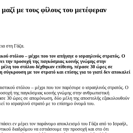
μαζί με τους φίλους του μετέφεραν
κού στόλου – μέχρι που τον απήγαγε ο ισραηλινός στρατός. Ο
σει την προσοχή της παγκόσμιας κοινής γνώμης στην
 μέλη του στόλου δέχθηκαν επίθεση, πέρασε 30 ώρες σε
 σύγκρουση με τον στρατό και επίσης για το γιατί δεν αποκαλεί
στικού στόλου – μέχρι που τον παρέσυρε ο ισραηλινός στρατός. Ο
προσοχή της παγκόσμιας κοινής γνώμης στην ανθρωπιστική
έρασε 30 ώρες σε απομόνωση, δύο μέλη της αποστολής εξακολουθούν
λεί το ισραηλινό στρατό με το επίσημο όνομά του.
σπάσει εν μέρει τον παράνομο αποκλεισμό του Γάζα από το Ισραήλ,
τικού διαδρόμου να εστιάσουμε την προσοχή και στο ότι