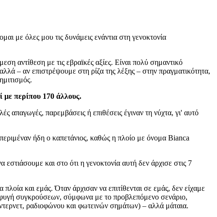
ομαι με όλες μου τις δυνάμεις ενάντια στη γενοκτονία
μεση αντίθεση με τις εβραϊκές αξίες. Είναι πολύ σημαντικό
 αλλά – αν επιστρέψουμε στη ρίζα της λέξης – στην πραγματικότητα,
σημιτισμός.
 με περίπου 170 άλλους.
ς απαγωγές, παρεμβάσεις ή επιθέσεις έγιναν τη νύχτα, γι' αυτό
 περιμέναν ήδη ο καπετάνιος, καθώς η πλοίο με όνομα Bianca
εστιάσουμε και στο ότι η γενοκτονία αυτή δεν άρχισε στις 7
πλοία και εμάς. Όταν άρχισαν να επιτίθενται σε εμάς, δεν είχαμε
αποφυγή συγκρούσεων, σύμφωνα με το προβλεπόμενο σενάριο,
τερνετ, ραδιοφώνου και φωτεινών σημάτων) – αλλά μάταια.