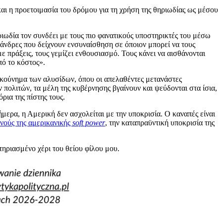
και η προετοιμασία του δρόμου για τη χρήση της θηριωδίας ως μέσου
ριωδία τον συνδέει με τους πιο φανατικούς υποστηρικτές του μέσω
 άνδρες που δείχνουν ενσυναίσθηση σε όποιον μπορεί να τους
ε πράξεις, τους γεμίζει ενθουσιασμό. Τους κάνει να αισθάνονται
πό το κόστος».
 κούνημα των αλυσίδων, όπου οι απελαθέντες μετανάστες
πολιτών, τα μέλη της κυβέρνησης βγαίνουν και ψεύδονται στα ίσια,
ρια της πίστης τους.
ήμερα, η Αμερική δεν ασχολείται με την υποκρισία. Ο καναπές είναι
νούς της αμερικανικής
soft power
, την καταπραϋντική υποκρισία της
ηριασμένο χέρι του θείου φίλου μου.