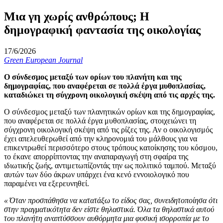
Μια γη χωρίς ανθρώπους; Η
δημογραφική φαντασία της οικολογίας
17/6/2026
Green European Journal
Ο σύνδεσμος μεταξύ των ορίων του πλανήτη και της
δημογραφίας, που αναφέρεται σε πολλά έργα μυθοπλασίας,
καταδιώκει τη σύγχρονη οικολογική σκέψη από τις αρχές της.
Ο σύνδεσμος μεταξύ των πλανητικών ορίων και της δημογραφίας,
που αναφέρεται σε πολλά έργα μυθοπλασίας, στοιχειώνει τη
σύγχρονη οικολογική σκέψη από τις ρίζες της. Αν ο οικολογισμός
έχει απελευθερωθεί από την κληρονομιά του μάλθους για να
επικεντρωθεί περισσότερο στους τρόπους κατοίκησης του κόσμου,
το έκανε απορρίπτοντας την αναπαραγωγή στη σφαίρα της
ιδιωτικής ζωής, αντιμετωπίζοντάς την ως πολιτικό ταμπού. Μεταξύ
αυτών των δύο άκρων υπάρχει ένα κενό εννοιολογικό που
παραμένει να εξερευνηθεί.
« Όταν προσπάθησα να κατατάξω το είδος σας, συνειδητοποίησα ότι
στην πραγματικότητα δεν είστε θηλαστικά. Όλα τα θηλαστικά αυτού
του πλανήτη αναπτύσσουν αυθόρμητα μια φυσική ισορροπία με το