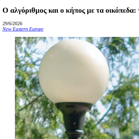
Ο αλγόριθμος και ο κήπος με τα οικόπεδα:
29/6/2026
New Eastern Europe