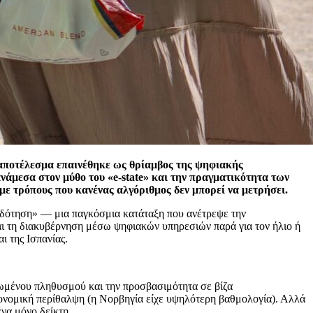
 αποτέλεσμα επαινέθηκε ως θρίαμβος της ψηφιακής
άμεσα στον μύθο του «e-state» και την πραγματικότητα των
ε τρόπους που κανένας αλγόριθμος δεν μπορεί να μετρήσει.
ιοδότηση» — μια παγκόσμια κατάταξη που ανέτρεψε την
ι τη διακυβέρνηση μέσω ψηφιακών υπηρεσιών παρά για τον ήλιο ή
 της Ισπανίας.
κιωμένου πληθυσμού και την προσβασιμότητα σε βίζα
ιονομική περίθαλψη (η Νορβηγία είχε υψηλότερη βαθμολογία). Αλλά
να μόνο δείκτη.