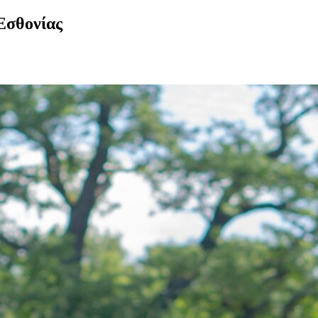
 Εσθονίας