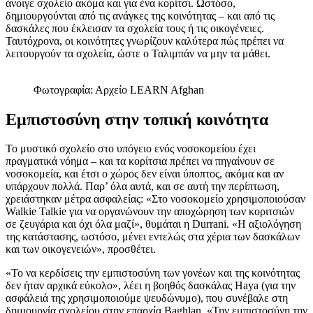
άνοιγε σχολείο ακόμα και για ένα κορίτσι. Ωστόσο,
δημιουργούνται από τις ανάγκες της κοινότητας – και από τις
δασκάλες που έκλεισαν τα σχολεία τους ή τις οικογένειες.
Ταυτόχρονα, οι κοινότητες γνωρίζουν καλύτερα πώς πρέπει να
λειτουργούν τα σχολεία, ώστε ο Ταλιμπάν να μην τα μάθει.
Φωτογραφία: Αρχείο LEARN Afghan
Εμπιστοσύνη στην τοπική κοινότητα
Το μυστικό σχολείο στο υπόγειο ενός νοσοκομείου έχει
πραγματικά νόημα – και τα κορίτσια πρέπει να πηγαίνουν σε
νοσοκομεία, και έτσι ο χώρος δεν είναι ύποπτος, ακόμα και αν
υπάρχουν πολλά. Παρ’ όλα αυτά, και σε αυτή την περίπτωση,
χρειάστηκαν μέτρα ασφαλείας: «Στο νοσοκομείο χρησιμοποιούσαν
Walkie Talkie για να οργανώνουν την αποχώρηση των κοριτσιών
σε ζευγάρια και όχι όλα μαζί», θυμάται η Durrani. «Η αξιολόγηση
της κατάστασης, ωστόσο, μένει εντελώς στα χέρια των δασκάλων
και των οικογενειών», προσθέτει.
«Το να κερδίσεις την εμπιστοσύνη των γονέων και της κοινότητας
δεν ήταν αρχικά εύκολο», λέει η βοηθός δασκάλας Haya (για την
ασφάλειά της χρησιμοποιούμε ψευδώνυμο), που συνέβαλε στη
δημιουργία σχολείου στην επαρχία Baghlan. «Την εμπιστοσύνη την