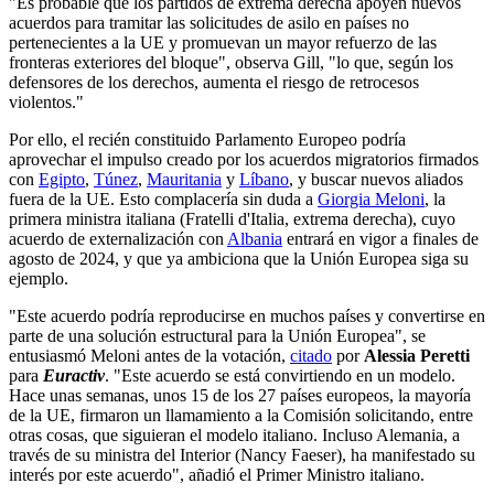
"Es probable que los partidos de extrema derecha apoyen nuevos
acuerdos para tramitar las solicitudes de asilo en países no
pertenecientes a la UE y promuevan un mayor refuerzo de las
fronteras exteriores del bloque", observa Gill, "lo que, según los
defensores de los derechos, aumenta el riesgo de retrocesos
violentos."
Por ello, el recién constituido Parlamento Europeo podría
aprovechar el impulso creado por los acuerdos migratorios firmados
con
Egipto
,
Túnez
,
Mauritania
y
Líbano
, y buscar nuevos aliados
fuera de la UE. Esto complacería sin duda a
Giorgia Meloni
, la
primera ministra italiana (Fratelli d'Italia, extrema derecha), cuyo
acuerdo de externalización con
Albania
entrará en vigor a finales de
agosto de 2024, y que ya ambiciona que la Unión Europea siga su
ejemplo.
"Este acuerdo podría reproducirse en muchos países y convertirse en
parte de una solución estructural para la Unión Europea", se
entusiasmó Meloni antes de la votación,
citado
por
Alessia Peretti
para
Euractiv
. "Este acuerdo se está convirtiendo en un modelo.
Hace unas semanas, unos 15 de los 27 países europeos, la mayoría
de la UE, firmaron un llamamiento a la Comisión solicitando, entre
otras cosas, que siguieran el modelo italiano. Incluso Alemania, a
través de su ministra del Interior (Nancy Faeser), ha manifestado su
interés por este acuerdo", añadió el Primer Ministro italiano.