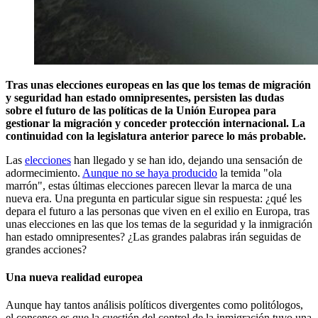
Tras unas elecciones europeas en las que los temas de migración
y seguridad han estado omnipresentes, persisten las dudas
sobre el futuro de las políticas de la Unión Europea para
gestionar la migración y conceder protección internacional. La
continuidad con la legislatura anterior parece lo más probable.
Las
elecciones
han llegado y se han ido, dejando una sensación de
adormecimiento.
Aunque no se haya producido
la temida "ola
marrón", estas últimas elecciones parecen llevar la marca de una
nueva era. Una pregunta en particular sigue sin respuesta: ¿qué les
depara el futuro a las personas que viven en el exilio en Europa, tras
unas elecciones en las que los temas de la seguridad y la inmigración
han estado omnipresentes? ¿Las grandes palabras irán seguidas de
grandes acciones?
Una nueva realidad europea
Aunque hay tantos análisis políticos divergentes como politólogos,
el consenso es que la cuestión del control de la inmigración tuvo una