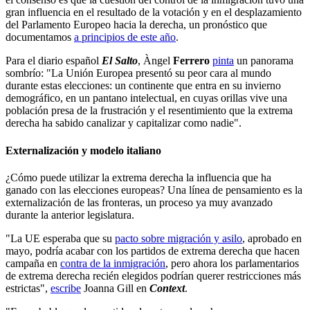
gran influencia en el resultado de la votación y en el desplazamiento
del Parlamento Europeo hacia la derecha, un pronóstico que
documentamos
a principios de este año
.
Para el diario español
El Salto
, Àngel
Ferrero
pinta
un panorama
sombrío: "La Unión Europea presentó su peor cara al mundo
durante estas elecciones: un continente que entra en su invierno
demográfico, en un pantano intelectual, en cuyas orillas vive una
población presa de la frustración y el resentimiento que la extrema
derecha ha sabido canalizar y capitalizar como nadie".
Externalización y modelo italiano
¿Cómo puede utilizar la extrema derecha la influencia que ha
ganado con las elecciones europeas? Una línea de pensamiento es la
externalización de las fronteras, un proceso ya muy avanzado
durante la anterior legislatura.
"La UE esperaba que su
pacto sobre migración y asilo
, aprobado en
mayo, podría acabar con los partidos de extrema derecha que hacen
campaña en
contra de la inmigración
, pero ahora los parlamentarios
de extrema derecha recién elegidos podrían querer restricciones más
estrictas",
escribe
Joanna Gill en
Context
.