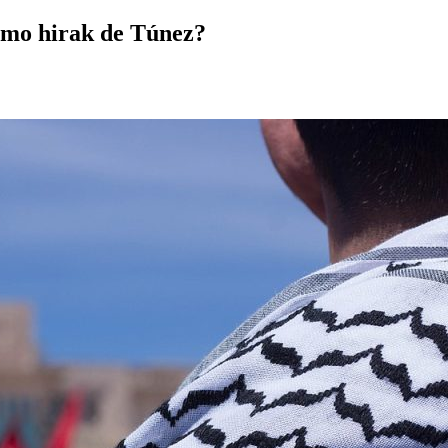
ximo hirak de Túnez?