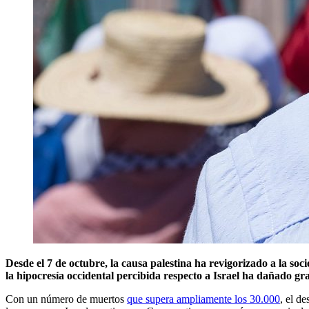
Desde el 7 de octubre, la causa palestina ha revigorizado a la so
la hipocresía occidental percibida respecto a Israel ha dañado g
Con un número de muertos
que supera ampliamente los 30.000
, el d