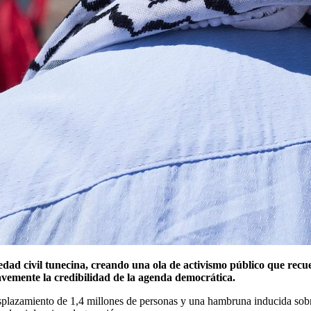
ciedad civil tunecina, creando una ola de activismo público que rec
ravemente la credibilidad de la agenda democrática.
esplazamiento de 1,4 millones de personas y una hambruna inducida sob