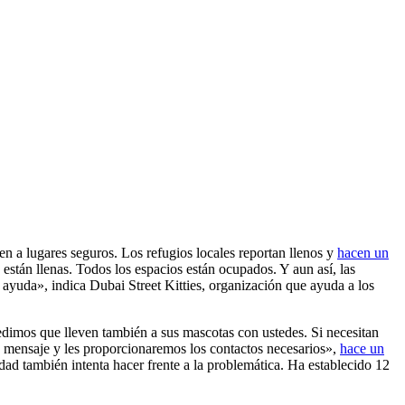
 a lugares seguros. Los refugios locales reportan llenos y
hacen un
stán llenas. Todos los espacios están ocupados. Y aun así, las
ayuda», indica Dubai Street Kitties, organización que ayuda a los
pedimos que lleven también a sus mascotas con ustedes. Si necesitan
n mensaje y les proporcionaremos los contactos necesarios»,
hace un
dad también intenta hacer frente a la problemática. Ha establecido 12