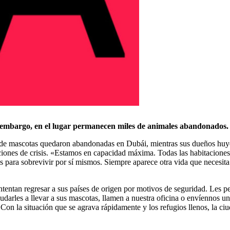
embargo, en el lugar permanecen miles de animales abandonados.
de mascotas quedaron abandonadas en Dubái, mientras sus dueños huyen
ones de crisis. «Estamos en capacidad máxima. Todas las habitaciones e
 para sobrevivir por sí mismos. Siempre aparece otra vida que necesita 
ntentan regresar a sus países de origen por motivos de seguridad. Les 
darles a llevar a sus mascotas, llamen a nuestra oficina o envíennos u
on la situación que se agrava rápidamente y los refugios llenos, la ciu