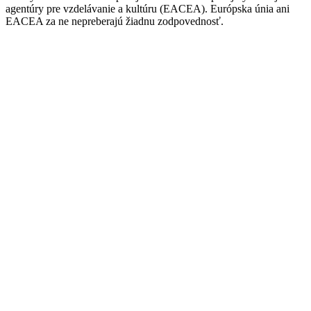
agentúry pre vzdelávanie a kultúru (EACEA). Európska únia ani
EACEA za ne nepreberajú žiadnu zodpovednosť.