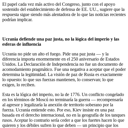
El papel cada vez más activo del Congreso, junto con el apoyo
sostenido del establecimiento de defensa de EE. UU., sugiere que la
respuesta sigue siendo más alentadora de lo que las noticias recientes
podrían implicar.
Ucrania defiende una paz justa, no la lógica del imperio y las
esferas de influencia
Ucrania no pide un alto el fuego. Pide una paz justa — y la
diferencia importa enormemente en el 250 aniversario de Estados
Unidos. La Declaración de Independencia no fue un documento de
acomodamiento pragmático. Fue una negativa a aceptar que el poder
determina la legitimidad. La visión de paz de Rusia es exactamente
lo opuesto: lo que sus fuerzas mantienen, lo conservan; lo que
exigen, lo reciben.
Esta es la lógica del imperio, no la de 1776. Un conflicto congelado
en los términos de Moscú no terminaría la guerra — recompensaría
al agresor y legalizaría la anexión de territorio soberano por la
fuerza. Ucrania entiende esto. Por eso, Kiev insiste en una paz
basada en el derecho internacional, no en la geografía de los tanques
rusos. Aceptar lo contrario sería ceder a que los fuertes hacen lo que
quieren y los débiles sufren lo que deben — un principio que los