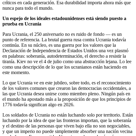
críticos en cada generación. Esa durabilidad importa ahora más que
nunca para todo el mundo.
Un espejo de los ideales estadounidenses está siendo puesto a
prueba en Ucrania
Para Ucrania, el 250 aniversario no es ruido de fondo — es un
punto de referencia. La brutal guerra rusa contra Ucrania todavía
continúa. En su núcleo, es una guerra por los valores que la
Declaración de Independencia de Estados Unidos una vez plasmó
en palabras: soberanía, autodeterminación, el derecho a resistir la
tiranía. Kiev no ve el 4 de julio como una abstracción lejana. Lo lee
como una descripción de lo que los ucranianos están haciendo en
este momento.
Lo que Ucrania ve en este jubileo, sobre todo, es el reconocimiento
de los valores comunes que crearon las democracias occidentales, a
las que Ucrania desea unirse como miembro pleno. Ningún país en
el mundo ha apostado más a la proposición de que los principios de
1776 todavía significan algo en 2026.
Los soldados de Ucrania no están luchando solo por territorio. Están
luchando por la idea de que las fronteras importan, que la soberanía
y el destino de las personas que viven bajo ella no son negociables,
y que un imperio no puede simplemente absorber una nación vecina