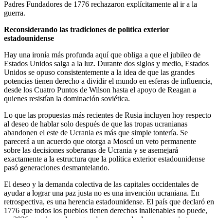
Padres Fundadores de 1776 rechazaron explícitamente al ir a la
guerra.
Reconsiderando las tradiciones de política exterior
estadounidense
Hay una ironía más profunda aquí que obliga a que el jubileo de
Estados Unidos salga a la luz. Durante dos siglos y medio, Estados
Unidos se opuso consistentemente a la idea de que las grandes
potencias tienen derecho a dividir el mundo en esferas de influencia,
desde los Cuatro Puntos de Wilson hasta el apoyo de Reagan a
quienes resistían la dominación soviética.
Lo que las propuestas más recientes de Rusia incluyen hoy respecto
al deseo de hablar solo después de que las tropas ucranianas
abandonen el este de Ucrania es más que simple tontería. Se
parecerá a un acuerdo que otorga a Moscú un veto permanente
sobre las decisiones soberanas de Ucrania y se asemejará
exactamente a la estructura que la política exterior estadounidense
pasó generaciones desmantelando.
El deseo y la demanda colectiva de las capitales occidentales de
ayudar a lograr una paz justa no es una invención ucraniana. En
retrospectiva, es una herencia estadounidense. El país que declaró en
1776 que todos los pueblos tienen derechos inalienables no puede,