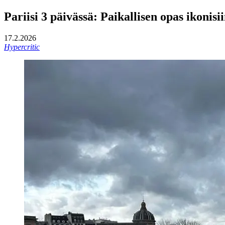
Pariisi 3 päivässä: Paikallisen opas ikonisii
17.2.2026
Hypercritic