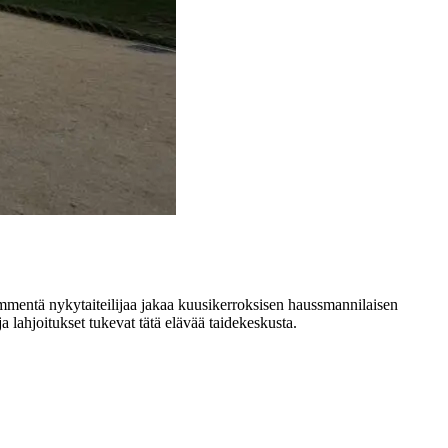
ntä nykytaiteilijaa jakaa kuusikerroksisen haussmannilaisen
a lahjoitukset tukevat tätä elävää taidekeskusta.