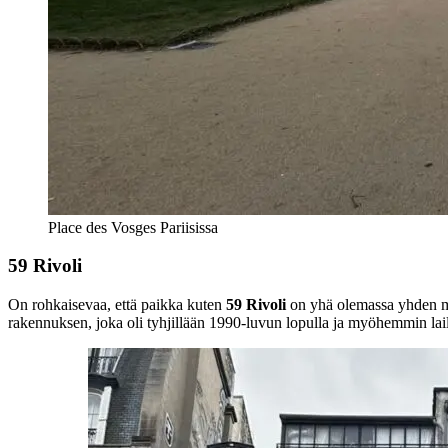
Place des Vosges Pariisissa
59 Rivoli
On rohkaisevaa, että paikka kuten
59 Rivoli
on yhä olemassa yhden m
rakennuksen, joka oli tyhjillään 1990-luvun lopulla ja myöhemmin laillis