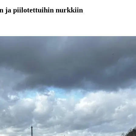
n ja piilotettuihin nurkkiin