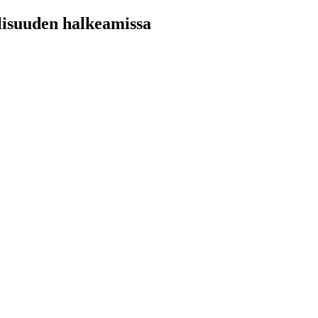
llisuuden halkeamissa