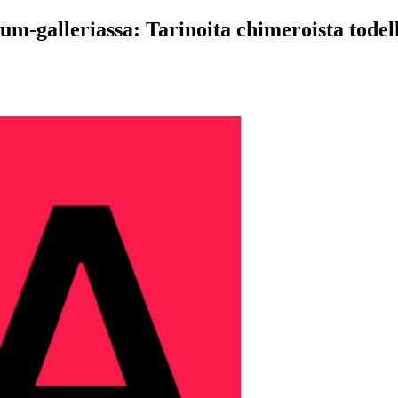
um-galleriassa: Tarinoita chimeroista tode