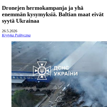
Dronejen hermokampanja ja yhä
enemmän kysymyksiä. Baltian maat eivät
syytä Ukrainaa
26.5.2026
Krytyka Polityczna