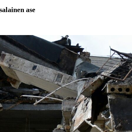
salainen ase