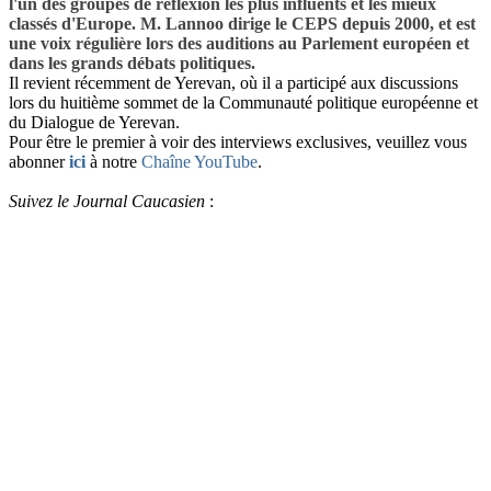
l'un des groupes de réflexion les plus influents et les mieux
classés d'Europe. M. Lannoo dirige le CEPS depuis 2000, et est
une voix régulière lors des auditions au Parlement européen et
dans les grands débats politiques.
Il revient récemment de Yerevan, où il a participé aux discussions
lors du huitième sommet de la Communauté politique européenne et
du Dialogue de Yerevan.
Pour être le premier à voir des interviews exclusives, veuillez vous
abonner
ici
à notre
Chaîne YouTube
.
Suivez le Journal Caucasien
: