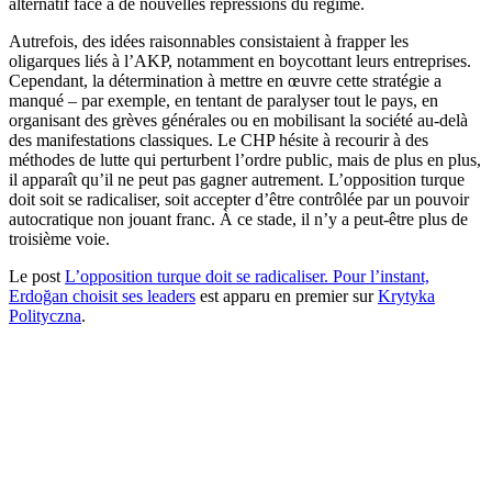
alternatif face à de nouvelles répressions du régime.
Autrefois, des idées raisonnables consistaient à frapper les
oligarques liés à l’AKP, notamment en boycottant leurs entreprises.
Cependant, la détermination à mettre en œuvre cette stratégie a
manqué – par exemple, en tentant de paralyser tout le pays, en
organisant des grèves générales ou en mobilisant la société au-delà
des manifestations classiques. Le CHP hésite à recourir à des
méthodes de lutte qui perturbent l’ordre public, mais de plus en plus,
il apparaît qu’il ne peut pas gagner autrement. L’opposition turque
doit soit se radicaliser, soit accepter d’être contrôlée par un pouvoir
autocratique non jouant franc. À ce stade, il n’y a peut-être plus de
troisième voie.
Le post
L’opposition turque doit se radicaliser. Pour l’instant,
Erdoğan choisit ses leaders
est apparu en premier sur
Krytyka
Polityczna
.