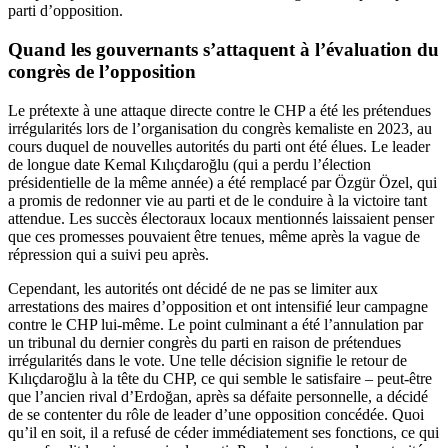
parti d’opposition.
Quand les gouvernants s’attaquent à l’évaluation du
congrès de l’opposition
Le prétexte à une attaque directe contre le CHP a été les prétendues
irrégularités lors de l’organisation du congrès kemaliste en 2023, au
cours duquel de nouvelles autorités du parti ont été élues. Le leader
de longue date Kemal Kılıçdaroğlu (qui a perdu l’élection
présidentielle de la même année) a été remplacé par Özgür Özel, qui
a promis de redonner vie au parti et de le conduire à la victoire tant
attendue. Les succès électoraux locaux mentionnés laissaient penser
que ces promesses pouvaient être tenues, même après la vague de
répression qui a suivi peu après.
Cependant, les autorités ont décidé de ne pas se limiter aux
arrestations des maires d’opposition et ont intensifié leur campagne
contre le CHP lui-même. Le point culminant a été l’annulation par
un tribunal du dernier congrès du parti en raison de prétendues
irrégularités dans le vote. Une telle décision signifie le retour de
Kılıçdaroğlu à la tête du CHP, ce qui semble le satisfaire – peut-être
que l’ancien rival d’Erdoğan, après sa défaite personnelle, a décidé
de se contenter du rôle de leader d’une opposition concédée. Quoi
qu’il en soit, il a refusé de céder immédiatement ses fonctions, ce qui