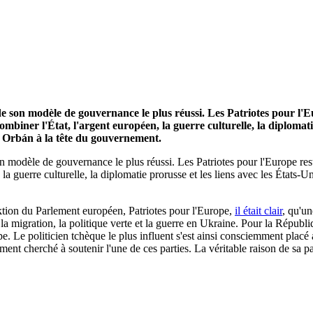
 son modèle de gouvernance le plus réussi. Les Patriotes pour l'Eu
mbiner l'État, l'argent européen, la guerre culturelle, la diplomati
s Orbán à la tête du gouvernement.
n modèle de gouvernance le plus réussi. Les Patriotes pour l'Europe rest
, la guerre culturelle, la diplomatie prorusse et les liens avec les États
aktion du Parlement européen, Patriotes pour l'Europe,
il était clair
, qu'un
la migration, la politique verte et la guerre en Ukraine. Pour la Répub
pe. Le politicien tchèque le plus influent s'est ainsi consciemment pla
t cherché à soutenir l'une de ces parties. La véritable raison de sa part