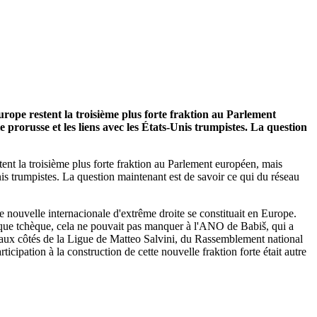
rope restent la troisième plus forte fraktion au Parlement
e prorusse et les liens avec les États-Unis trumpistes. La question
ent la troisième plus forte fraktion au Parlement européen, mais
-Unis trumpistes. La question maintenant est de savoir ce qui du réseau
e nouvelle internacionale d'extrême droite se constituait en Europe.
lique tchèque, cela ne pouvait pas manquer à l'ANO de Babiš, qui a
cé aux côtés de la Ligue de Matteo Salvini, du Rassemblement national
icipation à la construction de cette nouvelle fraktion forte était autre