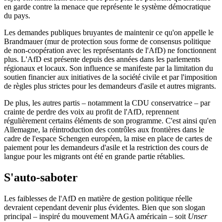
en garde contre la menace que représente le système démocratique
du pays.
Les demandes publiques bruyantes de maintenir ce qu'on appelle le
Brandmauer (mur de protection sous forme de consensus politique
de non-coopération avec les représentants de l'AfD) ne fonctionnent
plus. L'AfD est présente depuis des années dans les parlements
régionaux et locaux. Son influence se manifeste par la limitation du
soutien financier aux initiatives de la société civile et par l'imposition
de règles plus strictes pour les demandeurs d'asile et autres migrants.
De plus, les autres partis – notamment la CDU conservatrice – par
crainte de perdre des voix au profit de l'AfD, reprennent
régulièrement certains éléments de son programme. C'est ainsi qu'en
Allemagne, la réintroduction des contrôles aux frontières dans le
cadre de l'espace Schengen européen, la mise en place de cartes de
paiement pour les demandeurs d'asile et la restriction des cours de
langue pour les migrants ont été en grande partie rétablies.
S'auto-saboter
Les faiblesses de l'AfD en matière de gestion politique réelle
devraient cependant devenir plus évidentes. Bien que son slogan
principal – inspiré du mouvement MAGA américain – soit
Unser