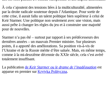
À cela s’ajoutent des tensions liées à la multiculturalité, alimentées
par la droite radicale soutenue depuis l’Atlantique. Pour sortir de
cette crise, il aurait fallu un talent politique bien supérieur à celui de
Keir Starmer. Une politique non seulement avec une vision, mais
aussi prête à changer les règles du jeu et à construire une majorité
pour de nouvelles.
Starmer n’a pas été – surtout par rapport à ses prédécesseurs des
dernières années – un mauvais Premier ministre. Sur plusieurs
points, il a apporté des améliorations. Sa position vis-à-vis de
l’Ukraine et de la Russie mérite d’être saluée. Mais, en même temps,
comme à la mi-deuxième décennie du XXIe siècle, cela s’est avéré
totalement insuffisant.
La publication
de
Keir Starmer ou le drame de l’inadéquation
est
apparue en premier sur
Krytyka Polityczna
.