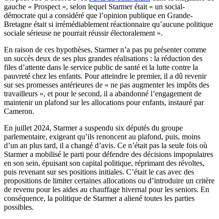
gauche « Prospect », selon lequel Starmer était « un social-
démocrate qui a considéré que l’opinion publique en Grande-
Bretagne était si irrémédiablement réactionnaire qu’aucune politique
sociale sérieuse ne pourrait réussir électoralement ».
En raison de ces hypothèses, Starmer n’a pas pu présenter comme
un succès deux de ses plus grandes réalisations : la réduction des
files d’attente dans le service public de santé et la lutte contre la
pauvreté chez les enfants. Pour atteindre le premier, il a dû revenir
sur ses promesses antérieures de « ne pas augmenter les impôts des
travailleurs », et pour le second, il a abandonné l’engagement de
maintenir un plafond sur les allocations pour enfants, instauré par
Cameron.
En juillet 2024, Starmer a suspendu six députés du groupe
parlementaire, exigeant qu’ils renoncent au plafond, puis, moins
d’un an plus tard, il a changé d’avis. Ce n’était pas la seule fois où
Starmer a mobilisé le parti pour défendre des décisions impopulaires
en son sein, épuisant son capital politique, réprimant des révoltes,
puis revenant sur ses positions initiales. C’était le cas avec des
propositions de limiter certaines allocations ou d’introduire un critère
de revenu pour les aides au chauffage hivernal pour les seniors. En
conséquence, la politique de Starmer a aliené toutes les parties
possibles.