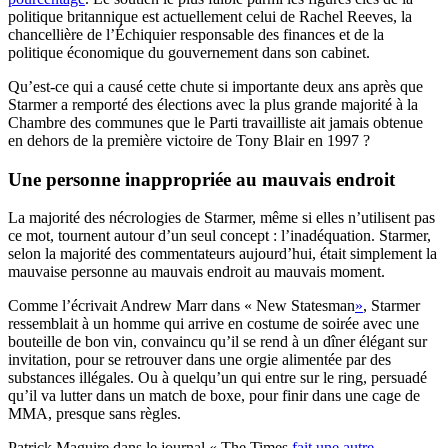
politique britannique est actuellement celui de Rachel Reeves, la
chancellière de l’Échiquier responsable des finances et de la
politique économique du gouvernement dans son cabinet.
Qu’est-ce qui a causé cette chute si importante deux ans après que
Starmer a remporté des élections avec la plus grande majorité à la
Chambre des communes que le Parti travailliste ait jamais obtenue
en dehors de la première victoire de Tony Blair en 1997 ?
Une personne inappropriée au mauvais endroit
La majorité des nécrologies de Starmer, même si elles n’utilisent pas
ce mot, tournent autour d’un seul concept : l’inadéquation. Starmer,
selon la majorité des commentateurs aujourd’hui, était simplement la
mauvaise personne au mauvais endroit au mauvais moment.
Comme l’écrivait Andrew Marr dans « New Statesman
»
, Starmer
ressemblait à un homme qui arrive en costume de soirée avec une
bouteille de bon vin, convaincu qu’il se rend à un dîner élégant sur
invitation, pour se retrouver dans une orgie alimentée par des
substances illégales. Ou à quelqu’un qui entre sur le ring, persuadé
qu’il va lutter dans un match de boxe, pour finir dans une cage de
MMA, presque sans règles.
Patrick Maguire dans le journal « The Times
fait une autre