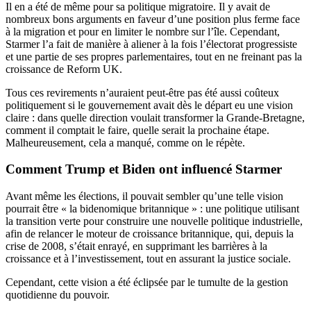
Il en a été de même pour sa politique migratoire. Il y avait de
nombreux bons arguments en faveur d’une position plus ferme face
à la migration et pour en limiter le nombre sur l’île. Cependant,
Starmer l’a fait de manière à aliener à la fois l’électorat progressiste
et une partie de ses propres parlementaires, tout en ne freinant pas la
croissance de Reform UK.
Tous ces revirements n’auraient peut-être pas été aussi coûteux
politiquement si le gouvernement avait dès le départ eu une vision
claire : dans quelle direction voulait transformer la Grande-Bretagne,
comment il comptait le faire, quelle serait la prochaine étape.
Malheureusement, cela a manqué, comme on le répète.
Comment Trump et Biden ont influencé Starmer
Avant même les élections, il pouvait sembler qu’une telle vision
pourrait être « la bidenomique britannique » : une politique utilisant
la transition verte pour construire une nouvelle politique industrielle,
afin de relancer le moteur de croissance britannique, qui, depuis la
crise de 2008, s’était enrayé, en supprimant les barrières à la
croissance et à l’investissement, tout en assurant la justice sociale.
Cependant, cette vision a été éclipsée par le tumulte de la gestion
quotidienne du pouvoir.