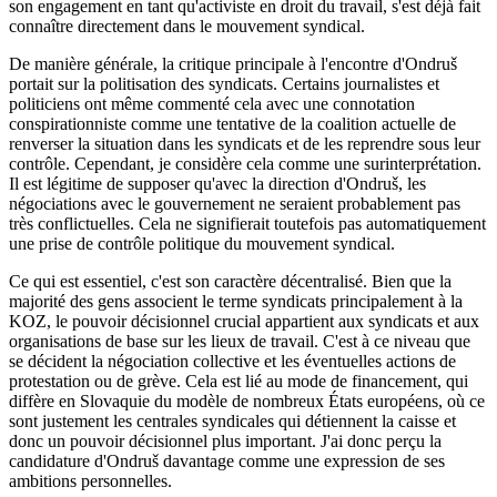
son engagement en tant qu'activiste en droit du travail, s'est déjà fait
connaître directement dans le mouvement syndical.
De manière générale, la critique principale à l'encontre d'Ondruš
portait sur la politisation des syndicats. Certains journalistes et
politiciens ont même commenté cela avec une connotation
conspirationniste comme une tentative de la coalition actuelle de
renverser la situation dans les syndicats et de les reprendre sous leur
contrôle. Cependant, je considère cela comme une surinterprétation.
Il est légitime de supposer qu'avec la direction d'Ondruš, les
négociations avec le gouvernement ne seraient probablement pas
très conflictuelles. Cela ne signifierait toutefois pas automatiquement
une prise de contrôle politique du mouvement syndical.
Ce qui est essentiel, c'est son caractère décentralisé. Bien que la
majorité des gens associent le terme syndicats principalement à la
KOZ, le pouvoir décisionnel crucial appartient aux syndicats et aux
organisations de base sur les lieux de travail. C'est à ce niveau que
se décident la négociation collective et les éventuelles actions de
protestation ou de grève. Cela est lié au mode de financement, qui
diffère en Slovaquie du modèle de nombreux États européens, où ce
sont justement les centrales syndicales qui détiennent la caisse et
donc un pouvoir décisionnel plus important. J'ai donc perçu la
candidature d'Ondruš davantage comme une expression de ses
ambitions personnelles.