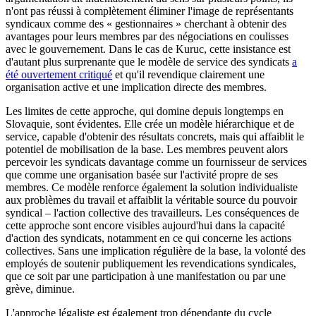
n'ont pas réussi à complètement éliminer l'image de représentants
syndicaux comme des « gestionnaires » cherchant à obtenir des
avantages pour leurs membres par des négociations en coulisses
avec le gouvernement. Dans le cas de Kuruc, cette insistance est
d'autant plus surprenante que le modèle de service des syndicats
a
été ouvertement critiqué
et qu'il revendique clairement une
organisation active et une implication directe des membres.
Les limites de cette approche, qui domine depuis longtemps en
Slovaquie, sont évidentes. Elle crée un modèle hiérarchique et de
service, capable d'obtenir des résultats concrets, mais qui affaiblit le
potentiel de mobilisation de la base. Les membres peuvent alors
percevoir les syndicats davantage comme un fournisseur de services
que comme une organisation basée sur l'activité propre de ses
membres. Ce modèle renforce également la solution individualiste
aux problèmes du travail et affaiblit la véritable source du pouvoir
syndical – l'action collective des travailleurs. Les conséquences de
cette approche sont encore visibles aujourd'hui dans la capacité
d'action des syndicats, notamment en ce qui concerne les actions
collectives. Sans une implication régulière de la base, la volonté des
employés de soutenir publiquement les revendications syndicales,
que ce soit par une participation à une manifestation ou par une
grève, diminue.
L'approche légaliste est également trop dépendante du cycle