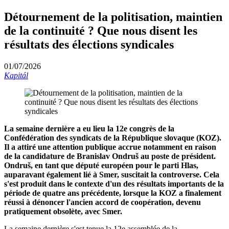
Détournement de la politisation, maintien
de la continuité ? Que nous disent les
résultats des élections syndicales
01/07/2026
Kapitál
La semaine dernière a eu lieu la 12e congrès de la
Confédération des syndicats de la République slovaque (KOZ).
Il a attiré une attention publique accrue notamment en raison
de la candidature de Branislav Ondruš au poste de président.
Ondruš, en tant que député européen pour le parti Hlas,
auparavant également lié à Smer, suscitait la controverse. Cela
s'est produit dans le contexte d'un des résultats importants de la
période de quatre ans précédente, lorsque la KOZ a finalement
réussi à dénoncer l'ancien accord de coopération, devenu
pratiquement obsolète, avec Smer.
La semaine dernière s'est tenue la 12e assemblée de la