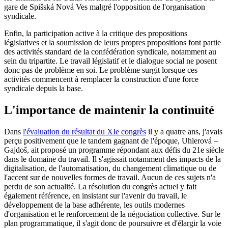
gare de Spišská Nová Ves malgré l'opposition de l'organisation
syndicale.
Enfin, la participation active à la critique des propositions
législatives et la soumission de leurs propres propositions font partie
des activités standard de la confédération syndicale, notamment au
sein du tripartite. Le travail législatif et le dialogue social ne posent
donc pas de problème en soi. Le problème surgit lorsque ces
activités commencent à remplacer la construction d'une force
syndicale depuis la base.
L'importance de maintenir la continuité
Dans
l'évaluation du résultat du XIe congrès
il y a quatre ans, j'avais
perçu positivement que le tandem gagnant de l'époque, Uhlerová –
Gajdoš, ait proposé un programme répondant aux défis du 21e siècle
dans le domaine du travail. Il s'agissait notamment des impacts de la
digitalisation, de l'automatisation, du changement climatique ou de
l'accent sur de nouvelles formes de travail. Aucun de ces sujets n'a
perdu de son actualité. La résolution du congrès actuel y fait
également référence, en insistant sur l'avenir du travail, le
développement de la base adhérente, les outils modernes
d'organisation et le renforcement de la négociation collective. Sur le
plan programmatique, il s'agit donc de poursuivre et d'élargir la voie