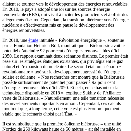
allaient se tourner vers le développement des énergies renouvelables.
En 2010, le pays a adopté une loi sur les sources d’énergie
renouvelable (RES), qui visait à inciter les producteurs et à offrir des
allègements fiscaux. Cependant, la transition ultérieure vers l’énergie
nucléaire a effectivement mis en pause le développement des
énergies renouvelables.
En 2018, une
étude
intitulée « Révolution énergétique », soutenue
par la Fondation Heinrich Böll, montrait que la Biélorussie avait le
potentiel d’atteindre 92 pour cent d’énergies renouvelables d’ici
2050. Le rapport examinait deux scénarios distincts. Le premier était
basé sur les stratégies étatiques existantes, qui privilégiaient le gaz
naturel et l’expansion du nucléaire. Le second était un scénario «
révolutionnaire » axé sur le développement agressif de l’énergie
solaire et éolienne. « Nos recherches ont montré que la Biélorussie
possède suffisamment de potentiel pour passer à 92 pour cent
d’énergies renouvelables d’ici 2050. Et cela, en se basant sur la
technologie disponible en 2018 », explique Sukhiy de l’Alliance
verte de Biélorussie. « Naturellement, une telle transition nécessite
des investissements importants en amont. Cependant, ces calculs
montrent que, à long terme, cette voie est plus économiquement
viable que le scénario choisi par l’État. »
Il est symbolique que la première éolienne biélorusse – une unité
Nordex de 250 kilowatts haute de 50 mètres – ait été installée en