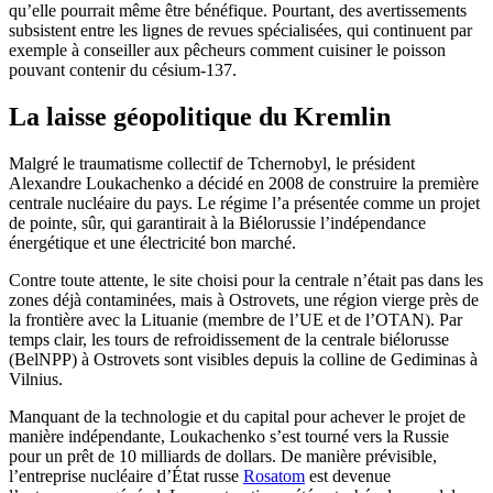
qu’elle pourrait même être bénéfique. Pourtant, des avertissements
subsistent entre les lignes de revues spécialisées, qui continuent par
exemple à conseiller aux pêcheurs comment cuisiner le poisson
pouvant contenir du césium-137.
La laisse géopolitique du Kremlin
Malgré le traumatisme collectif de Tchernobyl, le président
Alexandre Loukachenko a décidé en 2008 de construire la première
centrale nucléaire du pays. Le régime l’a présentée comme un projet
de pointe, sûr, qui garantirait à la Biélorussie l’indépendance
énergétique et une électricité bon marché.
Contre toute attente, le site choisi pour la centrale n’était pas dans les
zones déjà contaminées, mais à Ostrovets, une région vierge près de
la frontière avec la Lituanie (membre de l’UE et de l’OTAN). Par
temps clair, les tours de refroidissement de la centrale biélorusse
(BelNPP) à Ostrovets sont visibles depuis la colline de Gediminas à
Vilnius.
Manquant de la technologie et du capital pour achever le projet de
manière indépendante, Loukachenko s’est tourné vers la Russie
pour un prêt de 10 milliards de dollars. De manière prévisible,
l’entreprise nucléaire d’État russe
Rosatom
est devenue