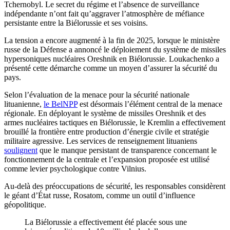
Tchernobyl. Le secret du régime et l’absence de surveillance
indépendante n’ont fait qu’aggraver l’atmosphère de méfiance
persistante entre la Biélorussie et ses voisins.
La tension a encore augmenté à la fin de 2025, lorsque le ministère
russe de la Défense a annoncé le déploiement du système de missiles
hypersoniques nucléaires Oreshnik en Biélorussie. Loukachenko a
présenté cette démarche comme un moyen d’assurer la sécurité du
pays.
Selon l’évaluation de la menace pour la sécurité nationale
lituanienne,
le BelNPP
est désormais l’élément central de la menace
régionale. En déployant le système de missiles Oreshnik et des
armes nucléaires tactiques en Biélorussie, le Kremlin a effectivement
brouillé la frontière entre production d’énergie civile et stratégie
militaire agressive. Les services de renseignement lituaniens
soulignent
que le manque persistant de transparence concernant le
fonctionnement de la centrale et l’expansion proposée est utilisé
comme levier psychologique contre Vilnius.
Au-delà des préoccupations de sécurité, les responsables considèrent
le géant d’État russe, Rosatom, comme un outil d’influence
géopolitique.
La Biélorussie a effectivement été placée sous une