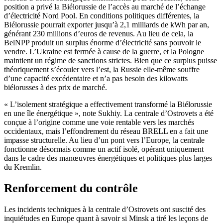
position a privé la Biélorussie de l’accès au marché de l’échange
d’électricité Nord Pool. En conditions politiques différentes, la
Biélorussie pourrait exporter jusqu’à 2,1 milliards de kWh par an,
générant 230 millions d’euros de revenus. Au lieu de cela, la
BelNPP produit un surplus énorme d’électricité sans pouvoir le
vendre. L’Ukraine est fermée à cause de la guerre, et la Pologne
maintient un régime de sanctions strictes. Bien que ce surplus puisse
théoriquement s’écouler vers l’est, la Russie elle-même souffre
d’une capacité excédentaire et n’a pas besoin des kilowatts
biélorusses à des prix de marché.
« L’isolement stratégique a effectivement transformé la Biélorussie
en une île énergétique », note Sukhiy. La centrale d’Ostrovets a été
conçue à l’origine comme une voie rentable vers les marchés
occidentaux, mais l’effondrement du réseau BRELL en a fait une
impasse structurelle. Au lieu d’un pont vers l’Europe, la centrale
fonctionne désormais comme un actif isolé, opérant uniquement
dans le cadre des manœuvres énergétiques et politiques plus larges
du Kremlin.
Renforcement du contrôle
Les incidents techniques à la centrale d’Ostrovets ont suscité des
inquiétudes en Europe quant à savoir si Minsk a tiré les leçons de