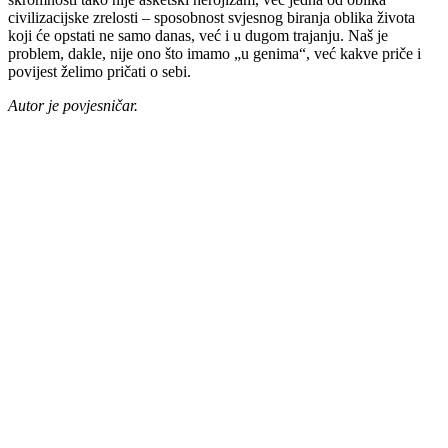
civilizacijske zrelosti – sposobnost svjesnog biranja oblika života
koji će opstati ne samo danas, već i u dugom trajanju. Naš je
problem, dakle, nije ono što imamo „u genima“, već kakve priče i
povijest želimo pričati o sebi.
Autor je povjesničar.