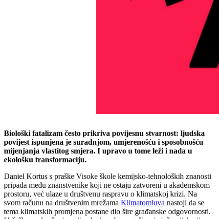
Biološki fatalizam često prikriva povijesnu stvarnost: ljudska
povijest ispunjena je suradnjom, umjerenošću i sposobnošću
mijenjanja vlastitog smjera. I upravo u tome leži i nada u
ekološku transformaciju.
Daniel Kortus s praške Visoke škole kemijsko-tehnoloških znanosti
pripada među znanstvenike koji ne ostaju zatvoreni u akademskom
prostoru, već ulaze u društvenu raspravu o klimatskoj krizi. Na
svom računu na društvenim mrežama
Klimatomluva
nastoji da se
tema klimatskih promjena postane dio šire građanske odgovornosti.