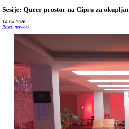
Sesije: Queer prostor na Cipru za okuplja
14. 04. 2026.
Reset! network