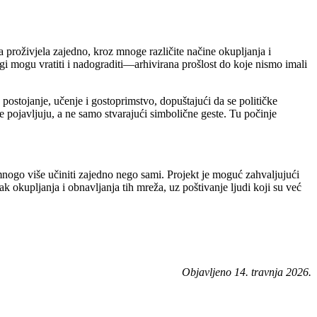
a proživjela zajedno, kroz mnoge različite načine okupljanja i
rugi mogu vratiti i nadograditi—arhivirana prošlost do koje nismo imali
postojanje, učenje i gostoprimstvo, dopuštajući da se političke
 pojavljuju, a ne samo stvarajući simbolične geste. Tu počinje
mnogo više učiniti zajedno nego sami. Projekt je moguć zahvaljujući
 okupljanja i obnavljanja tih mreža, uz poštivanje ljudi koji su već
Objavljeno 14. travnja 2026.