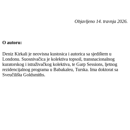
Objavljeno 14. travnja 2026.
O autoru:
Deniz Kirkali je neovisna kustosica i autorica sa sjedištem u
Londonu. Suosnivačica je kolektiva topsoil, transnacionalnog
kuratorskog i istraživačkog kolektiva, te Garp Sessions, ljetnog
rezidencijalnog programa u Babakaleu, Turska. Ima doktorat sa
Sveučilišta Goldsmiths.