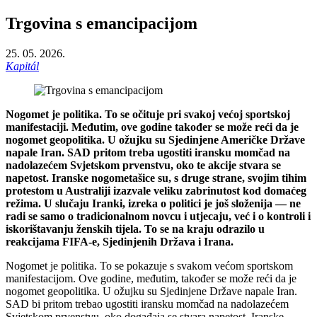
Trgovina s emancipacijom
25. 05. 2026.
Kapitál
Nogomet je politika. To se očituje pri svakoj većoj sportskoj
manifestaciji. Međutim, ove godine također se može reći da je
nogomet geopolitika. U ožujku su Sjedinjene Američke Države
napale Iran. SAD pritom treba ugostiti iransku momčad na
nadolazećem Svjetskom prvenstvu, oko te akcije stvara se
napetost. Iranske nogometašice su, s druge strane, svojim tihim
protestom u Australiji izazvale veliku zabrinutost kod domaćeg
režima. U slučaju Iranki, izreka o politici je još složenija — ne
radi se samo o tradicionalnom novcu i utjecaju, već i o kontroli i
iskorištavanju ženskih tijela. To se na kraju odrazilo u
reakcijama FIFA-e, Sjedinjenih Država i Irana.
Nogomet je politika. To se pokazuje s svakom većom sportskom
manifestacijom. Ove godine, međutim, također se može reći da je
nogomet geopolitika. U ožujku su Sjedinjene Države napale Iran.
SAD bi pritom trebao ugostiti iransku momčad na nadolazećem
Svjetskom prvenstvu, oko događaja se stvara napetost. Iranske