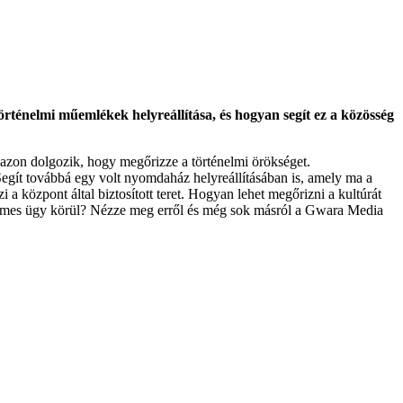
rténelmi műemlékek helyreállítása, és hogyan segít ez a közösség
 azon dolgozik, hogy megőrizze a történelmi örökséget.
Segít továbbá egy volt nyomdaház helyreállításában is, amely ma a
a központ által biztosított teret. Hogyan lehet megőrizni a kultúrát
rtelmes ügy körül? Nézze meg erről és még sok másról a Gwara Media