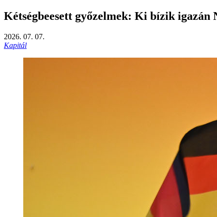
Kétségbeesett győzelmek: Ki bízik igazán 
2026. 07. 07.
Kapitál