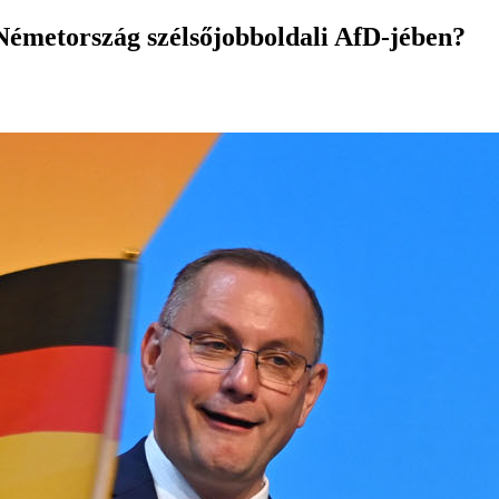
Németország szélsőjobboldali AfD-jében?