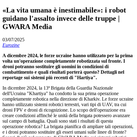
«La vita umana è inestimabile»: i robot
guidano l'assalto invece delle truppe |
GWARA Media
03/07/2025
Eurozine
A dicembre 2024, le forze ucraine hanno utilizzato per la prima
volta un'operazione completamente robotizzata sul fronte. I
droni potranno sostituire gli uomini in condizioni di
combattimento e quali risultati porterà questo? Dettagli nel
reportage sui sistemi più recenti di "Hartiya".
In dicembre 2024, la 13ª Brigata della Guardia Nazionale
dell'Ucraina "Khartiya" ha condotto la sua prima operazione
completamente robotica nella direzione di Kharkiv. Le forze ucraine
hanno utilizzato sistemi robotici terrestri, vari tipi di UAV, tra cui
droni FPV e droni di ricognizione. Lo scopo dell'operazione era
creare condizioni affinché le unità della brigata potessero avanzare
sul campo di battaglia. Quali sono stati i risultati di questa
operazione robotica? La brigata pianifica di ampliare tali operazioni,
e i droni potranno sostituire gli esseri umani sulle linee di fronte?