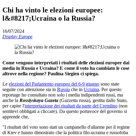
Chi ha vinto le elezioni europee:
l&#8217;Ucraina o la Russia?
16/07/2024
Display Europe
Come vengono interpretati i risultati delle elezioni europee dai
media in Russia e Ucraina? E come il voto ha cambiato le cose
altrove nella regione? Paulina Siegien ci spiega.
Le
elezioni del Parlamento europeo del 6-9 giugno
sono state
seguite con attenzione sia in
Russia
che in
Ucraina
. Per questo
reportage ho consultato non solo i media indipendenti russi, ma
anche la
Rossiyskaya Gazeta
(Gazzetta russa), gestita dallo Stato,
per capire l'
interpretazione dei risultati da parte del Cremlino
(non
sentitevi obbligati a cliccare). Da questo portavoce del governo si
apprende che,
"I risultati del voto sono stati un campanello d'allarme per il regime
di Kiev e hanno dimostrato che la politica filo-ucraina e russofoba